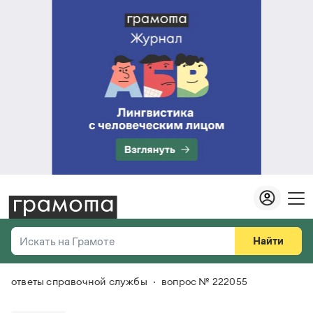
Найти
Искать на Грамоте
ответы справочной службы
вопрос № 222055
Везде
Справочная служба