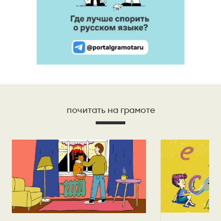
почитать на грамоте