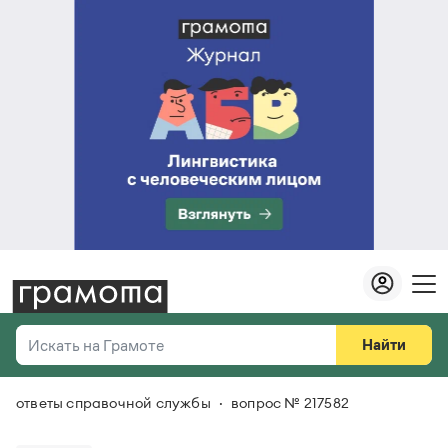
Найти
Искать на Грамоте
ответы справочной службы
вопрос № 217582
Везде
Справочная служба