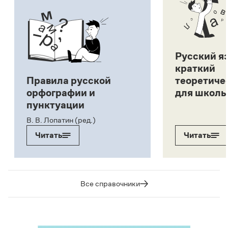
Русский я
краткий
Правила русской
теоретиче
орфографии и
для школь
пунктуации
В. В. Лопатин (ред.)
Читать
Читать
Все справочники