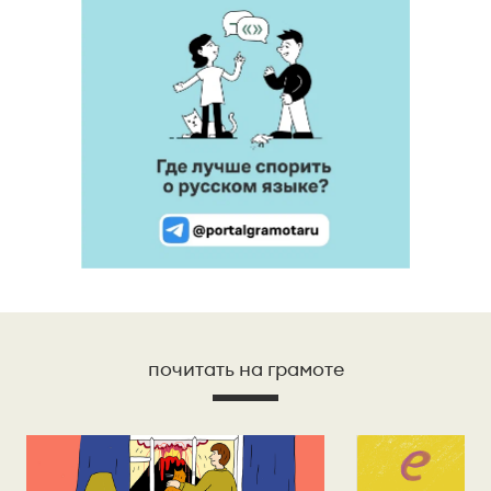
почитать на грамоте