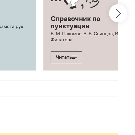
Справочник по
пунктуации
рамота.ру»
В. М. Пахомов, В. В. Свинцов, И. В.
Филатова
Читать