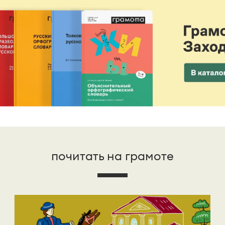
почитать на грамоте