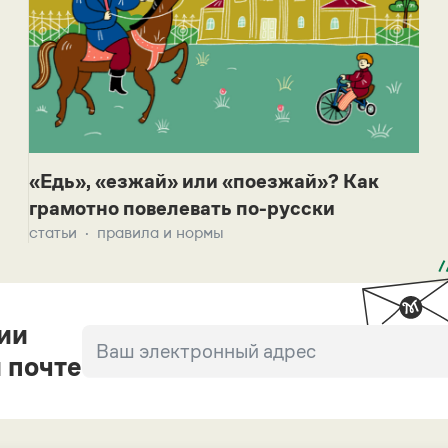
«Едь», «езжай» или «поезжай»? Как
грамотно повелевать по-русски
статьи
правила и нормы
ии
 почте