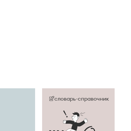
словарь-справочник