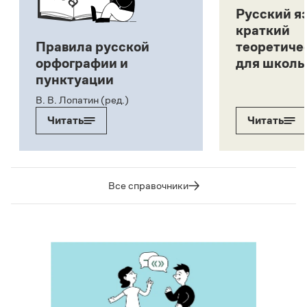
Русский я
краткий
Правила русской
теоретиче
орфографии и
для школь
пунктуации
В. В. Лопатин (ред.)
Читать
Читать
Все справочники