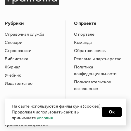
Рубрики
О проекте
Справочная служба
О портале
Словари
Команда
Справочники
Обратная связь
Библиотека
Реклама и партнерство
Журнал
Политика
конфиденциальности
Учебник
Пользовательское
Издательство
соглашение
На сайте используются файлы куки (cookies).
Продолжая использовать сайт, вы
Ок
принимаете
условия
Грамота в соцсетях