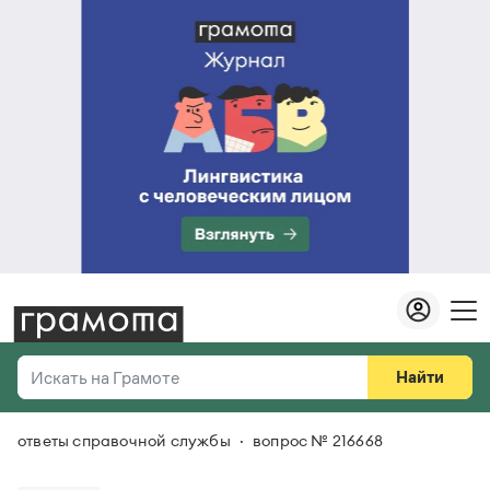
Найти
Искать на Грамоте
ответы справочной службы
вопрос № 216668
Везде
Справочная служба