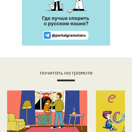
почитать на грамоте