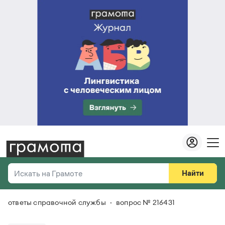
Найти
Искать на Грамоте
ответы справочной службы
вопрос № 216431
Везде
Справочная служба