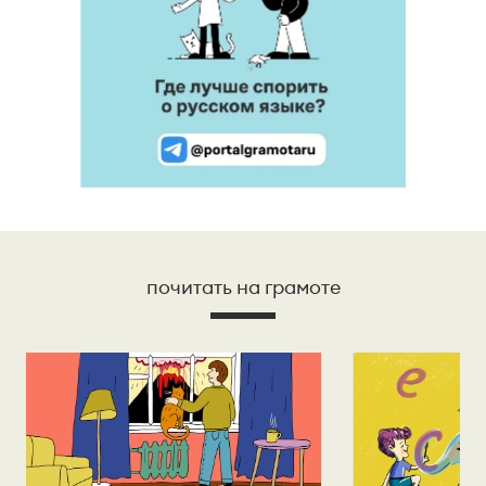
почитать на грамоте