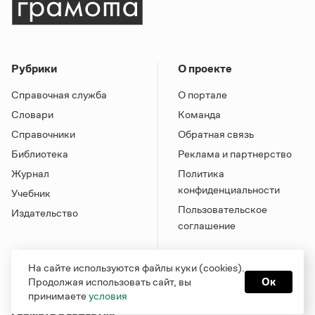
Рубрики
О проекте
Справочная служба
О портале
Словари
Команда
Справочники
Обратная связь
Библиотека
Реклама и партнерство
Журнал
Политика
конфиденциальности
Учебник
Пользовательское
Издательство
соглашение
На сайте используются файлы куки (cookies).
Продолжая использовать сайт, вы
Ок
принимаете
условия
Грамота в соцсетях