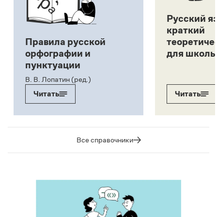
Русский я
краткий
Правила русской
теоретиче
орфографии и
для школь
пунктуации
В. В. Лопатин (ред.)
Читать
Читать
Все справочники