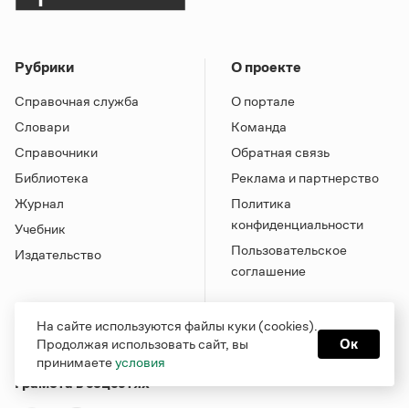
Рубрики
О проекте
Справочная служба
О портале
Словари
Команда
Справочники
Обратная связь
Библиотека
Реклама и партнерство
Журнал
Политика
конфиденциальности
Учебник
Пользовательское
Издательство
соглашение
На сайте используются файлы куки (cookies).
Продолжая использовать сайт, вы
Ок
принимаете
условия
Грамота в соцсетях