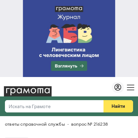
Найти
Искать на Грамоте
ответы справочной службы
вопрос № 216238
Везде
Справочная служба