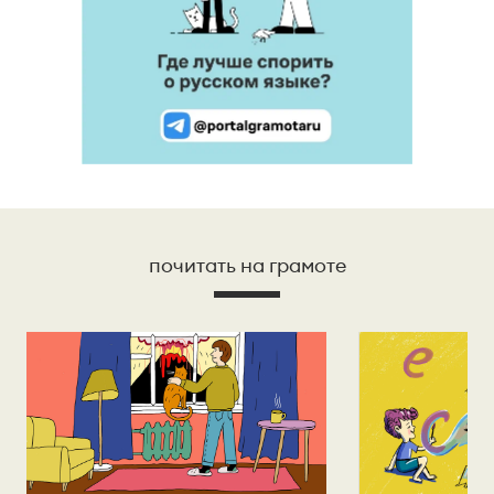
почитать на грамоте