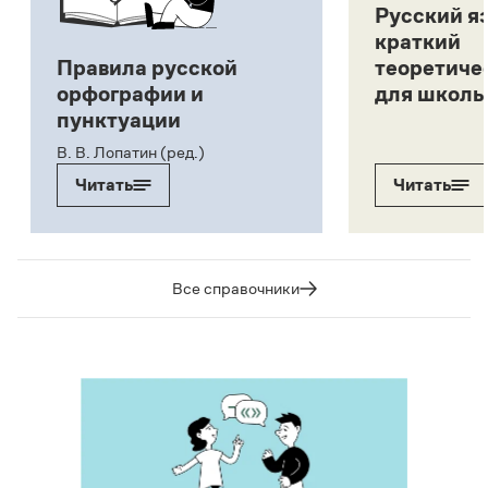
Русский я
краткий
Правила русской
теоретиче
орфографии и
для школь
пунктуации
В. В. Лопатин (ред.)
Читать
Читать
Все справочники