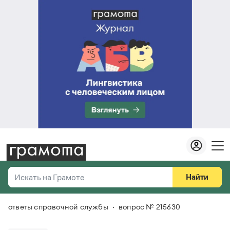
Найти
Искать на Грамоте
ответы справочной службы
вопрос № 215630
Везде
Справочная служба