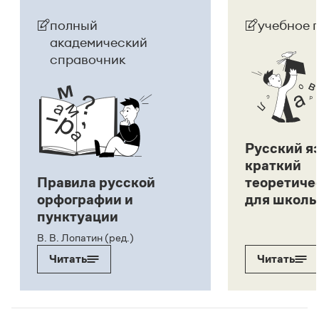
полный
учебное 
академический
справочник
Русский я
краткий
Правила русской
теоретиче
орфографии и
для школь
пунктуации
В. В. Лопатин (ред.)
Читать
Читать