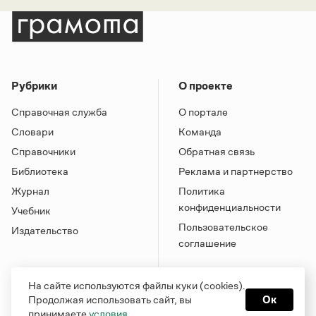
Рубрики
О проекте
Справочная служба
О портале
Словари
Команда
Справочники
Обратная связь
Библиотека
Реклама и партнерство
Журнал
Политика
конфиденциальности
Учебник
Пользовательское
Издательство
соглашение
На сайте используются файлы куки (cookies).
Продолжая использовать сайт, вы
Ок
принимаете
условия