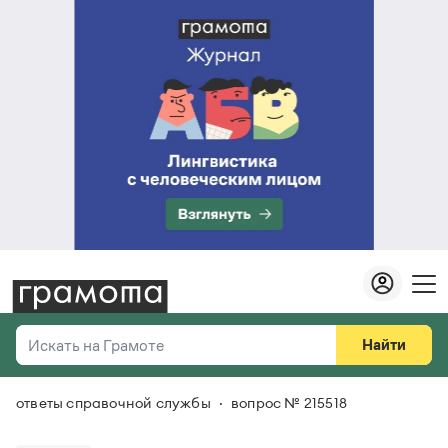
Найти
Искать на Грамоте
ответы справочной службы
вопрос № 215518
Везде
Справочная служба