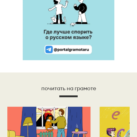
почитать на грамоте