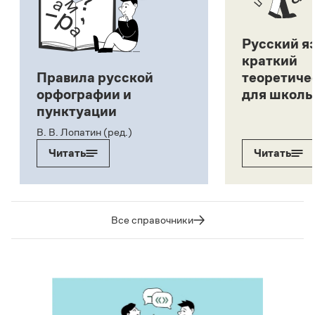
Русский я
краткий
Правила русской
теоретиче
орфографии и
для школь
пунктуации
В. В. Лопатин (ред.)
Читать
Читать
Все справочники