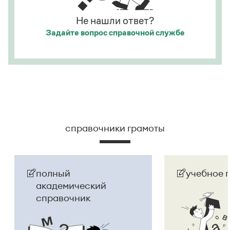
Не нашли ответ?
Задайте вопрос
справочной службе
справочники грамоты
полный
учебное 
академический
справочник