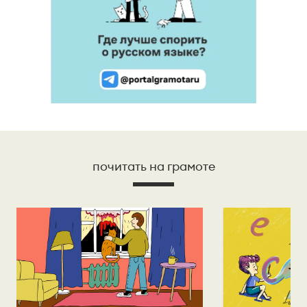
почитать на грамоте