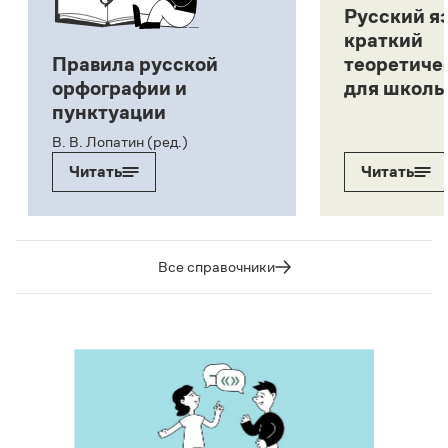
Русский я
краткий
Правила русской
теоретиче
орфографии и
для школь
пунктуации
В. В. Лопатин (ред.)
Читать
Читать
Все справочники