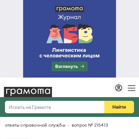
Найти
Искать на Грамоте
ответы справочной службы
вопрос № 215413
Везде
Справочная служба