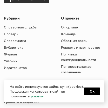
Рубрики
О проекте
Справочная служба
О портале
Словари
Команда
Справочники
Обратная связь
Библиотека
Реклама и партнерство
Журнал
Политика
конфиденциальности
Учебник
Пользовательское
Издательство
соглашение
На сайте используются файлы куки (cookies).
Продолжая использовать сайт, вы
Ок
принимаете
условия
Грамота в соцсетях