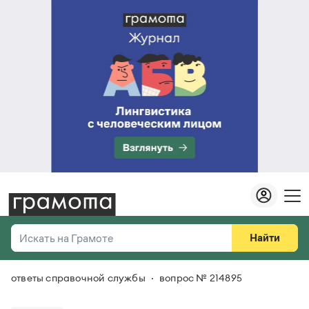
Найти
Искать на Грамоте
ответы справочной службы
вопрос № 214895
Везде
Справочная служба