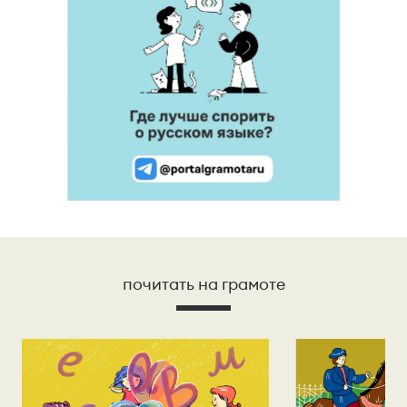
почитать на грамоте