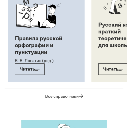
Русский я
краткий
Правила русской
теоретиче
орфографии и
для школь
пунктуации
В. В. Лопатин (ред.)
Читать
Читать
Все справочники