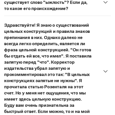
Управление в русском языке
Правила русской орфографии и пунктуации
существует слово "ыжлость"? Если да,
Словари русского языка как государственного
Словарь русских имён
(1956)
то какое его происхождение?
Словарь методических терминов
Нет, не существует и не существовало. Это
выдуманное слово.
Справочники
Здравствуйте! Я знаю о существований
Страница ответа
цельных конструкций и правила знаков
Правила русской орфографии и пунктуации
препинания в них. Однако далеко не
Русский язык. Краткий теоретический курс
всегда легко определить, является ли
для школьников
фраза цельной конструкцией. "Он готов
Письмовник
бы отдать ей все, что имел". Я поставила
Справочник по пунктуации
Словарь-справочник трудностей
запятую перед "что". Корректор
Справочник по фразеологии
издательства убрал запятую и
Азбучные истины
прокомментировал это так: "В цельных
Словарь-справочник непростые слова
конструкциях запятые не нужны". Я
Все справочники портала
прочитала статью Розенталя на этот
счет. Но у меня нет ощущения, что мы
имеет здесь цельную конструкцию.
Журнал
Буду вам очень признательна за
быстрый ответ. Если можно, то и на мой
Новости и события