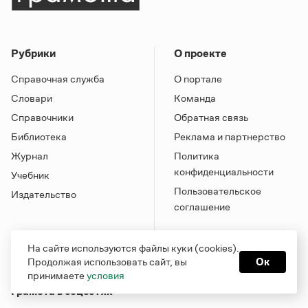
Рубрики
О проекте
Справочная служба
О портале
Словари
Команда
Справочники
Обратная связь
Библиотека
Реклама и партнерство
Журнал
Политика
конфиденциальности
Учебник
Пользовательское
Издательство
соглашение
На сайте используются файлы куки (cookies).
Продолжая использовать сайт, вы
Ок
принимаете
условия
Грамота в соцсетях