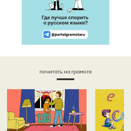
почитать на грамоте