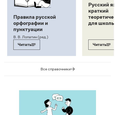
Русский я
краткий
Правила русской
теоретиче
орфографии и
для школь
пунктуации
В. В. Лопатин (ред.)
Читать
Читать
Все справочники