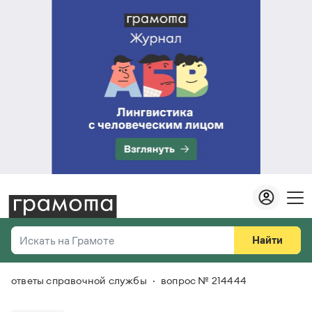
Найти
Искать на Грамоте
ответы справочной службы
вопрос № 214444
Везде
Справочная служба