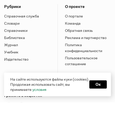
Рубрики
О проекте
Справочная служба
О портале
Словари
Команда
Справочники
Обратная связь
Библиотека
Реклама и партнерство
Журнал
Политика
конфиденциальности
Учебник
Пользовательское
Издательство
соглашение
На сайте используются файлы куки (cookies).
Продолжая использовать сайт, вы
Ок
принимаете
условия
Грамота в соцсетях