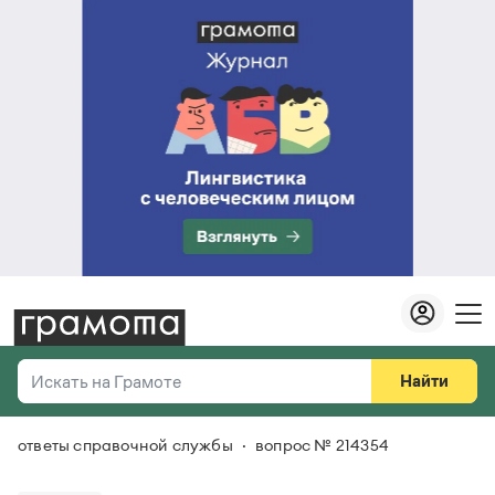
Найти
Искать на Грамоте
ответы справочной службы
вопрос № 214354
Везде
Справочная служба