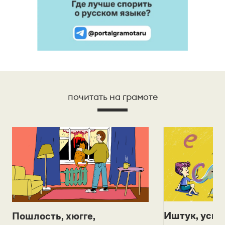
почитать на грамоте
Иштук, уськ
Пошлость, хюгге,