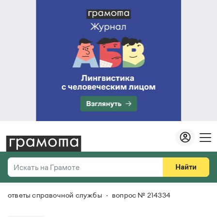
Найти
Искать на Грамоте
ответы справочной службы
вопрос № 214334
Везде
Справочная служба