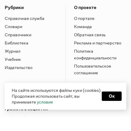
Рубрики
О проекте
Справочная служба
О портале
Словари
Команда
Справочники
Обратная связь
Библиотека
Реклама и партнерство
Журнал
Политика
конфиденциальности
Учебник
Пользовательское
Издательство
соглашение
На сайте используются файлы куки (cookies).
Продолжая использовать сайт, вы
Ок
принимаете
условия
Грамота в соцсетях