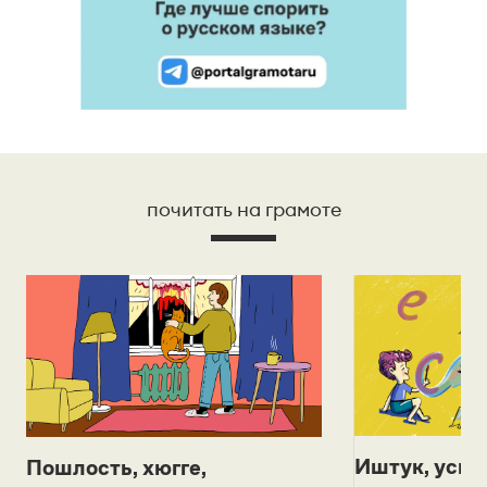
почитать на грамоте
Иштук, уськ
Пошлость, хюгге,