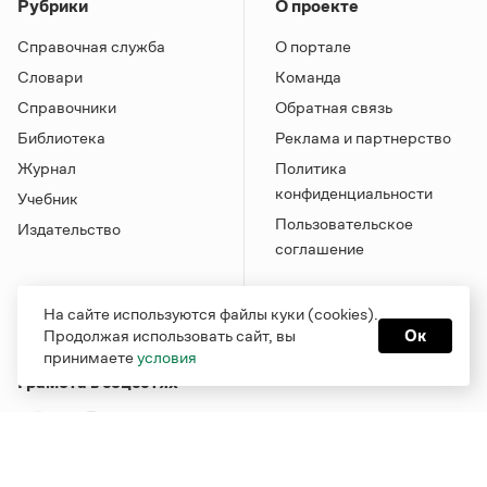
Рубрики
О проекте
Справочная служба
О портале
Словари
Команда
Справочники
Обратная связь
Библиотека
Реклама и партнерство
Журнал
Политика
конфиденциальности
Учебник
Пользовательское
Издательство
соглашение
На сайте используются файлы куки (cookies).
Продолжая использовать сайт, вы
Ок
принимаете
условия
Грамота в соцсетях