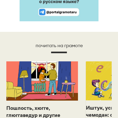
почитать на грамоте
Иштук, уськ
Пошлость, хюгге,
чемодан: се
глюггаведур и другие