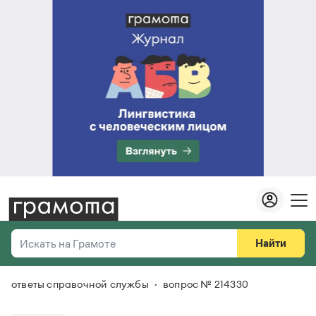
Найти
Искать на Грамоте
ответы справочной службы
вопрос № 214330
Везде
Справочная служба