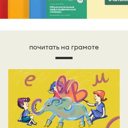
почитать на грамоте