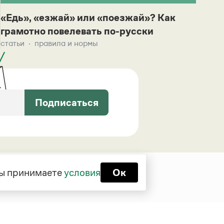
«Едь», «езжай» или «поезжай»? Как
грамотно повелевать по-русски
статьи
правила и нормы
Подписаться
 вы принимаете
условия
Ок