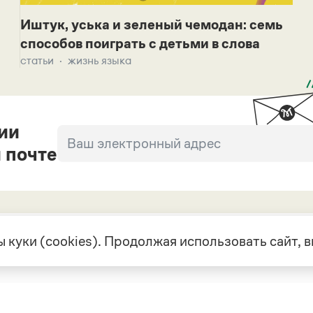
Иштук, уська и зеленый чемодан: семь
способов поиграть с детьми в слова
статьи
жизнь языка
ии
 почте
 куки (cookies). Продолжая использовать сайт,
екте
Грамота в соцсетях