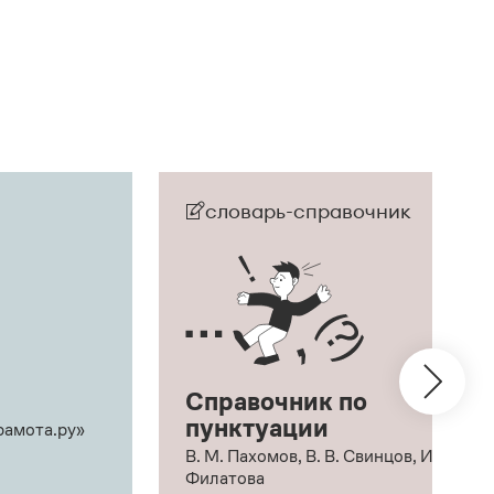
словарь-справочник
Справочник по
пунктуации
рамота.ру»
В. М. Пахомов, В. В. Свинцов, И. В.
Филатова