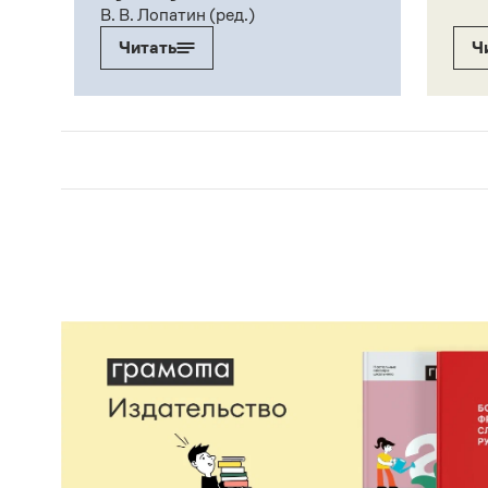
В. В. Лопатин (ред.)
Читать
Ч