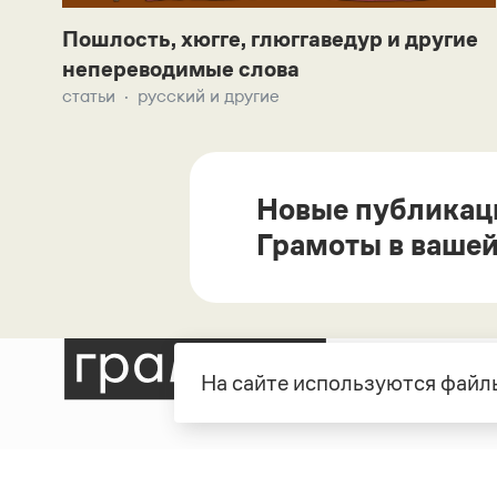
Пошлость, хюгге, глюггаведур и другие
непереводимые слова
статьи
русский и другие
Новые публикац
Грамоты в вашей
На сайте используются файлы
Рубрики
О про