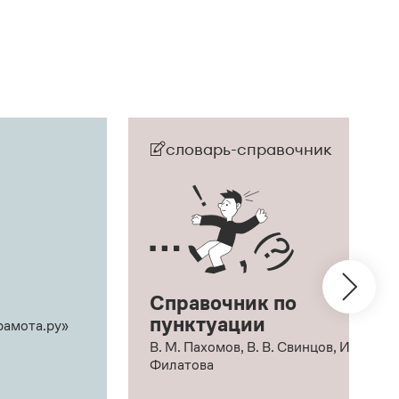
словарь-справочник
Справочник по
пунктуации
рамота.ру»
В. М. Пахомов, В. В. Свинцов, И. В.
Филатова