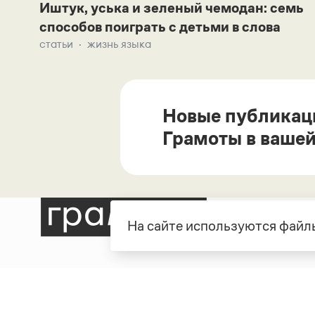
Иштук, уська и зеленый чемодан: семь
способов поиграть с детьми в слова
статьи
жизнь языка
Новые публикац
Грамоты в вашей
На сайте используются файлы
Рубрики
О про
Справочная служба
О порт