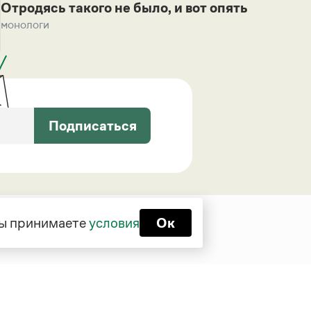
Отродясь такого не было, и вот опять
монологи
Подписаться
 вы принимаете
условия
Ок
Функционирует при финансовой