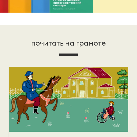
почитать на грамоте