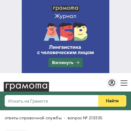
Найти
Искать на Грамоте
ответы справочной службы
вопрос № 213335
Везде
Справочная служба