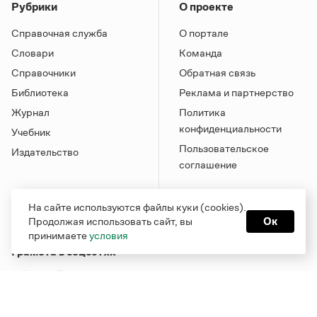
Рубрики
О проекте
Справочная служба
О портале
Словари
Команда
Справочники
Обратная связь
Библиотека
Реклама и партнерство
Журнал
Политика
конфиденциальности
Учебник
Пользовательское
Издательство
соглашение
На сайте используются файлы куки (cookies).
Продолжая использовать сайт, вы
Ок
принимаете
условия
Грамота в соцсетях