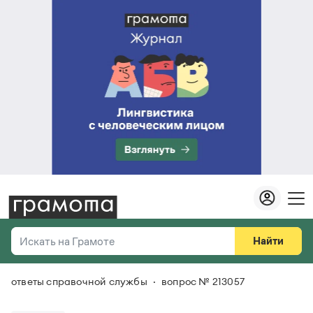
Найти
Искать на Грамоте
ответы справочной службы
вопрос № 213057
Везде
Справочная служба