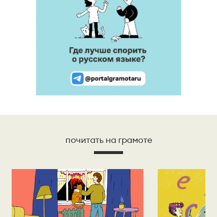
почитать на грамоте