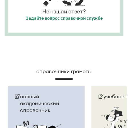
Не нашли ответ?
Задайте вопрос
справочной службе
справочники грамоты
полный
учебное 
академический
справочник