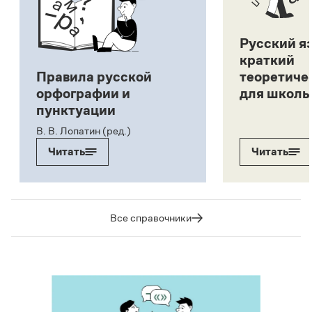
Русский я
краткий
Правила русской
теоретиче
орфографии и
для школь
пунктуации
В. В. Лопатин (ред.)
Читать
Читать
Все справочники