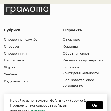
Рубрики
О проекте
Справочная служба
О портале
Словари
Команда
Справочники
Обратная связь
Библиотека
Реклама и партнерство
Журнал
Политика
конфиденциальности
Учебник
Пользовательское
Издательство
соглашение
На сайте используются файлы куки (cookies).
Продолжая использовать сайт, вы
Ок
принимаете
условия