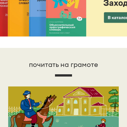
почитать на грамоте