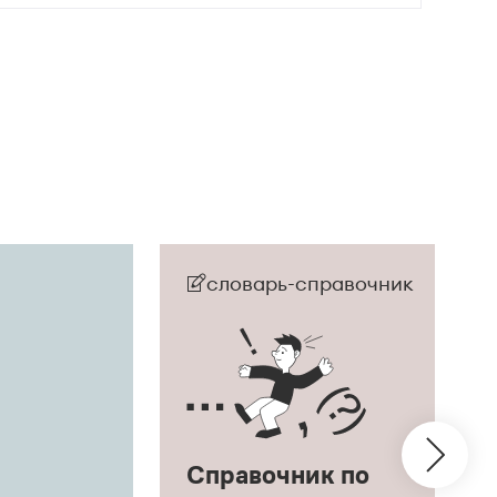
словарь-справочник
Справочник по