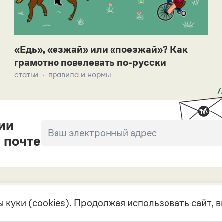
«Едь», «езжай» или «поезжай»? Как
грамотно повелевать по-русски
статьи
правила и нормы
ии
 почте
 куки (cookies). Продолжая использовать сайт,