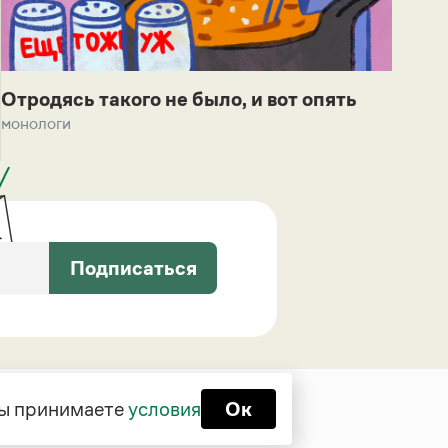
Отродясь такого не было, и вот опять
монологи
Подписаться
 вы принимаете
условия
Ок