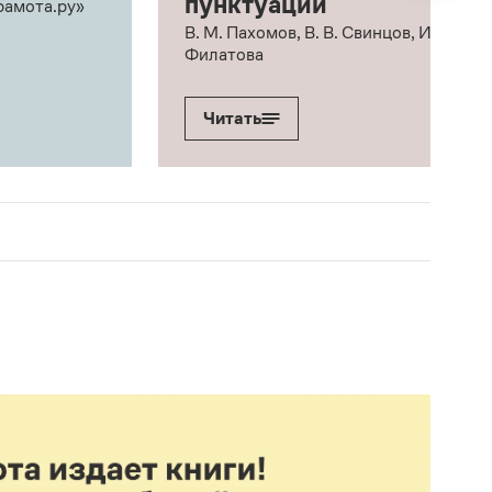
пунктуации
рамота.ру»
В. М. Пахомов, В. В. Свинцов, И. В.
Филатова
Читать