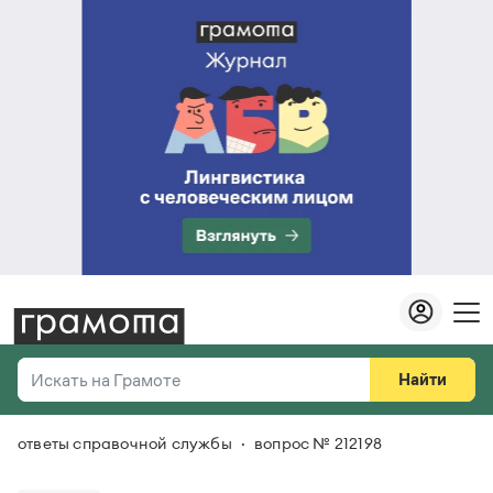
Найти
Искать на Грамоте
ответы справочной службы
вопрос № 212198
Везде
Справочная служба