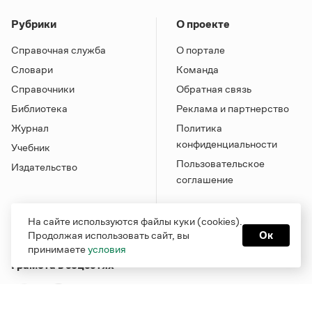
Рубрики
О проекте
Справочная служба
О портале
Словари
Команда
Справочники
Обратная связь
Библиотека
Реклама и партнерство
Журнал
Политика
конфиденциальности
Учебник
Пользовательское
Издательство
соглашение
На сайте используются файлы куки (cookies).
Продолжая использовать сайт, вы
Ок
принимаете
условия
Грамота в соцсетях