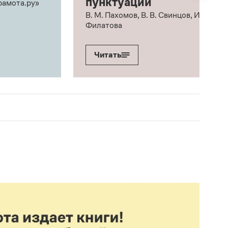
пунктуации
рамота.ру»
В. М. Пахомов, В. В. Свинцов, И. В.
Филатова
Читать