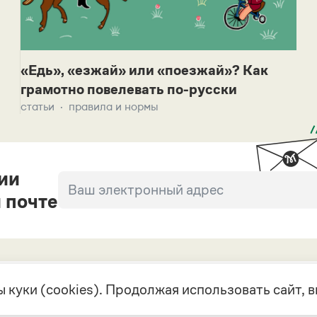
«Едь», «езжай» или «поезжай»? Как
грамотно повелевать по-русски
статьи
правила и нормы
ии
 почте
 куки (cookies). Продолжая использовать сайт,