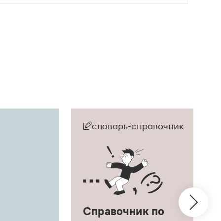
словарь-справочник
Справочник по