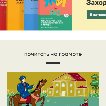
почитать на грамоте