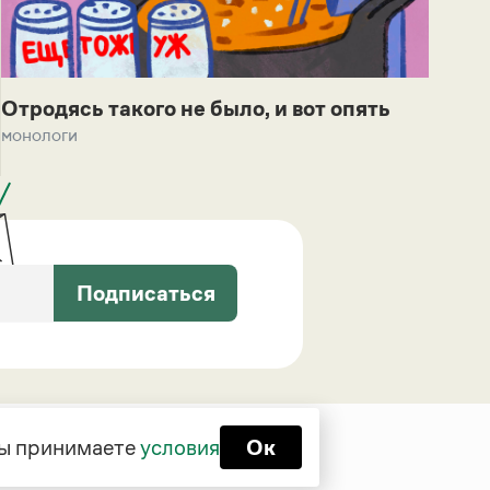
Отродясь такого не было, и вот опять
монологи
Подписаться
 вы принимаете
условия
Ок