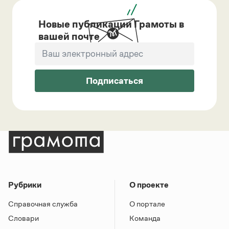
Новые публикации Грамоты в
вашей почте
Подписаться
Рубрики
О проекте
Справочная служба
О портале
Словари
Команда