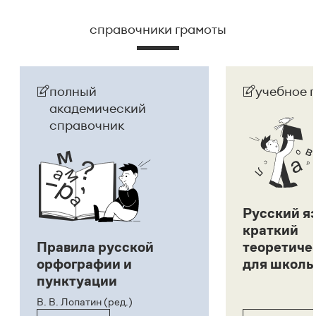
справочники грамоты
полный
учебное 
академический
справочник
Русский я
краткий
Правила русской
теоретиче
орфографии и
для школь
пунктуации
В. В. Лопатин (ред.)