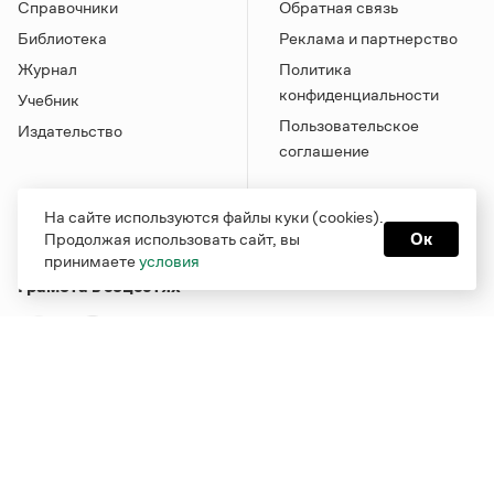
Справочники
Обратная связь
Библиотека
Реклама и партнерство
Журнал
Политика
конфиденциальности
Учебник
Пользовательское
Издательство
соглашение
На сайте используются файлы куки (cookies).
Продолжая использовать сайт, вы
Ок
принимаете
условия
Грамота в соцсетях
Функционирует при финансовой поддержке Министерства
цифрового развития, связи и массовых коммуникаций
Российской Федерации