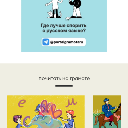
почитать на грамоте