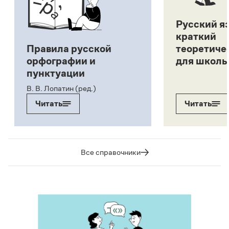
Русский я
краткий
Правила русской
теоретиче
орфографии и
для школь
пунктуации
В. В. Лопатин (ред.)
Читать
Читать
Все справочники