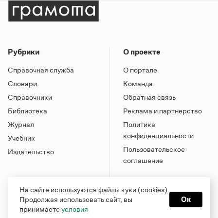
Рубрики
О проекте
Справочная служба
О портале
Словари
Команда
Справочники
Обратная связь
Библиотека
Реклама и партнерство
Журнал
Политика
конфиденциальности
Учебник
Пользовательское
Издательство
соглашение
На сайте используются файлы куки (cookies).
Продолжая использовать сайт, вы
Ок
принимаете
условия