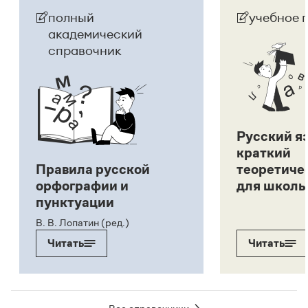
полный
учебное 
академический
справочник
Русский я
краткий
Правила русской
теоретиче
орфографии и
для школь
пунктуации
В. В. Лопатин (ред.)
Читать
Читать