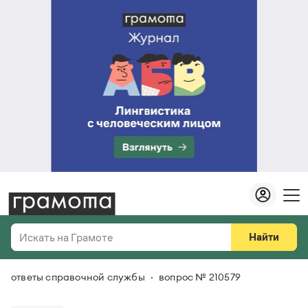
Найти
Искать на Грамоте
ответы справочной службы
вопрос № 210579
Везде
Справочная служба