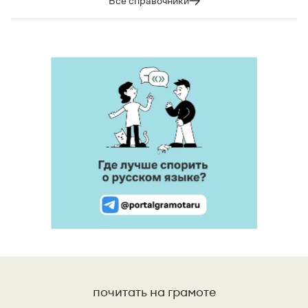
Все справочники
почитать на грамоте