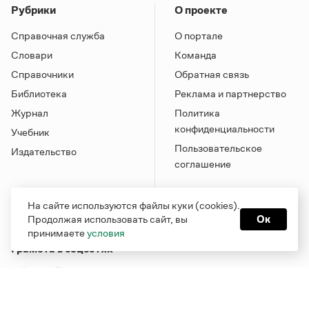
Рубрики
О проекте
Справочная служба
О портале
Словари
Команда
Справочники
Обратная связь
Библиотека
Реклама и партнерство
Журнал
Политика
конфиденциальности
Учебник
Пользовательское
Издательство
соглашение
На сайте используются файлы куки (cookies).
Продолжая использовать сайт, вы
Ок
принимаете
условия
Грамота в соцсетях