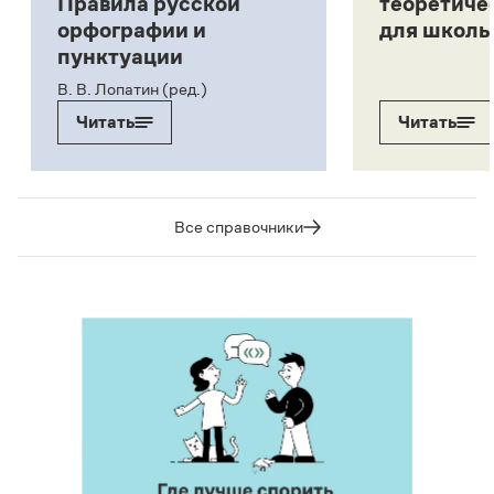
Правила русской
теоретиче
орфографии и
для школь
пунктуации
В. В. Лопатин (ред.)
Читать
Читать
Все справочники