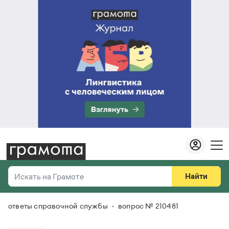
Найти
Искать на Грамоте
ответы справочной службы
вопрос № 210481
Везде
Справочная служба