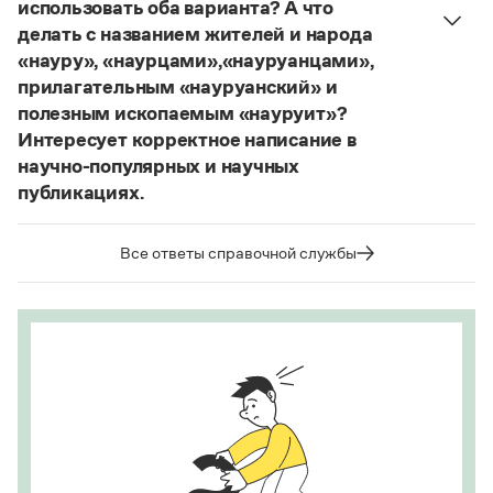
использовать оба варианта? А что
делать с названием жителей и народа
«науру», «наурцами»,«науруанцами»,
прилагательным «науруанский» и
полезным ископаемым «науруит»?
Интересует корректное написание в
научно-популярных и научных
публикациях.
Изменение касается только официального
названия государства. Все остальные слова,
Все ответы справочной службы
образованные от топонима
Науру
, никуда из
русского языка не делись и по-прежнему могут
быть использованы в любых текстах. Здесь
можно осторожно вспомнить (хотя мы и вступаем
на скользкую дорожку, уводящую в бездну
острейших дискуссий), что в русском языке
осталось прилагательное
белорусский
, хотя
официальное название государства изменилось
на
Республика Беларусь
. И
молдаване
остались в