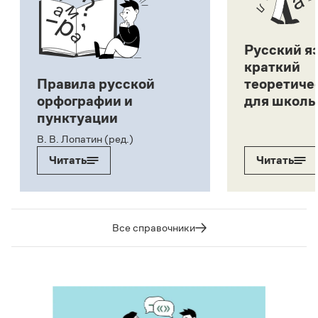
Русский я
краткий
Правила русской
теоретиче
орфографии и
для школь
пунктуации
В. В. Лопатин (ред.)
Читать
Читать
Все справочники