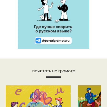
почитать на грамоте