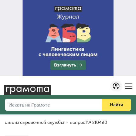
Найти
Искать на Грамоте
ответы справочной службы
вопрос № 210460
Везде
Справочная служба