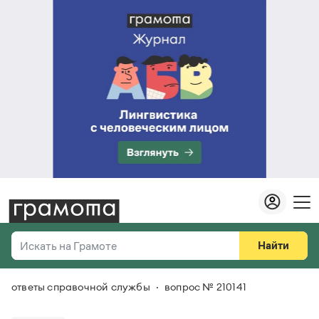
Найти
Искать на Грамоте
ответы справочной службы
вопрос № 210141
Везде
Справочная служба