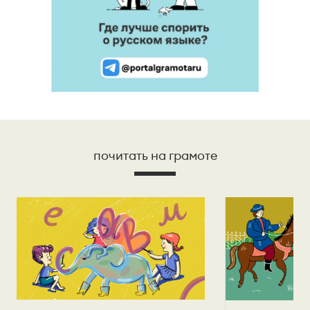
почитать на грамоте