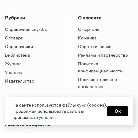
Рубрики
О проекте
Справочная служба
О портале
Словари
Команда
Справочники
Обратная связь
Библиотека
Реклама и партнерство
Журнал
Политика
конфиденциальности
Учебник
Пользовательское
Издательство
соглашение
На сайте используются файлы куки (cookies).
Продолжая использовать сайт, вы
Ок
принимаете
условия
Грамота в соцсетях