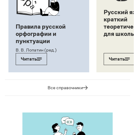
Русский я
краткий
Правила русской
теоретиче
орфографии и
для школь
пунктуации
В. В. Лопатин (ред.)
Читать
Читать
Все справочники