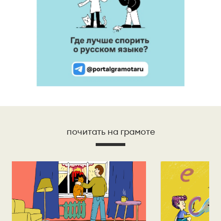
почитать на грамоте