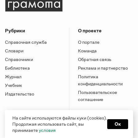
Рубрики
О проекте
Справочная служба
О портале
Словари
Команда
Справочники
Обратная связь
Библиотека
Реклама и партнерство
Журнал
Политика
конфиденциальности
Учебник
Пользовательское
Издательство
соглашение
На сайте используются файлы куки (cookies).
Продолжая использовать сайт, вы
Ок
принимаете
условия
Грамота в соцсетях