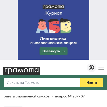
Найти
Искать на Грамоте
ответы справочной службы
вопрос № 209907
Везде
Справочная служба