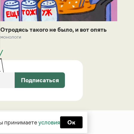
Отродясь такого не было, и вот опять
монологи
Подписаться
 вы принимаете
условия
Ок