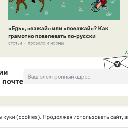
«Едь», «езжай» или «поезжай»? Как
грамотно повелевать по-русски
статьи
правила и нормы
ии
 почте
 куки (cookies). Продолжая использовать сайт,