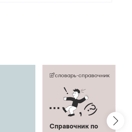
словарь-справочник
Справочник по