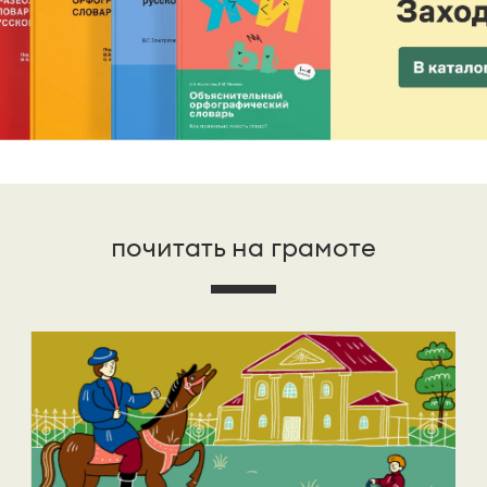
почитать на грамоте