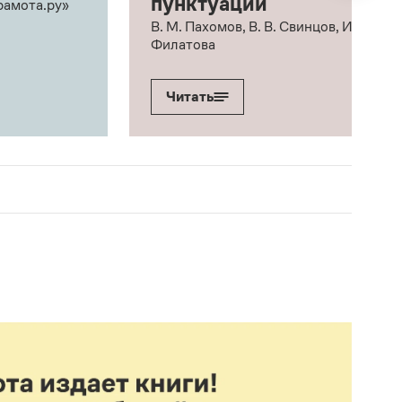
пунктуации
рамота.ру»
В. М. Пахомов, В. В. Свинцов, И. В.
Филатова
Читать