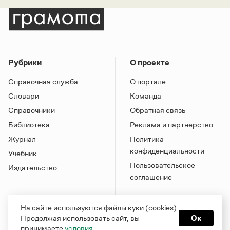
Рубрики
О проекте
Справочная служба
О портале
Словари
Команда
Справочники
Обратная связь
Библиотека
Реклама и партнерство
Журнал
Политика
конфиденциальности
Учебник
Пользовательское
Издательство
соглашение
На сайте используются файлы куки (cookies).
Продолжая использовать сайт, вы
Ок
принимаете
условия