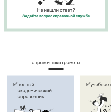
Не нашли ответ?
Задайте вопрос
справочной службе
справочники грамоты
полный
учебное 
академический
справочник