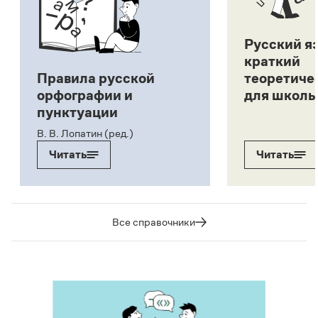
Русский я
краткий
Правила русской
теоретиче
орфографии и
для школь
пунктуации
В. В. Лопатин (ред.)
Читать
Читать
Все справочники