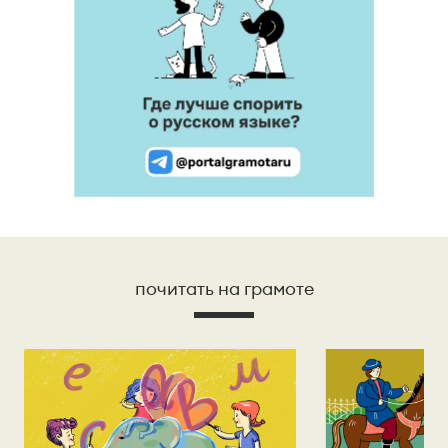
почитать на грамоте