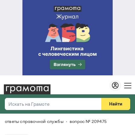
Найти
Искать на Грамоте
ответы справочной службы
вопрос № 209475
Везде
Справочная служба