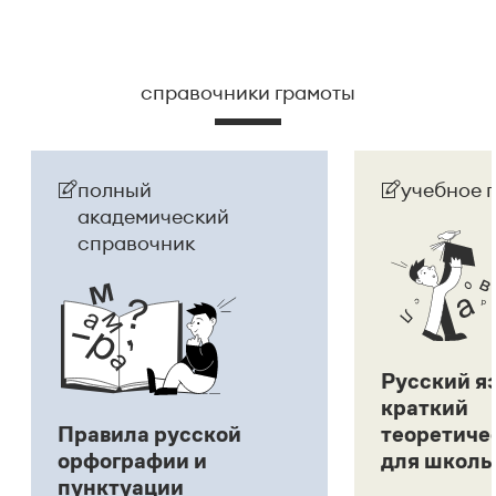
справочники грамоты
полный
учебное 
академический
справочник
Русский я
краткий
Правила русской
теоретиче
орфографии и
для школь
пунктуации