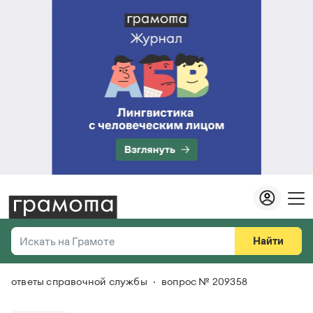
Найти
Искать на Грамоте
ответы справочной службы
вопрос № 209358
Везде
Справочная служба