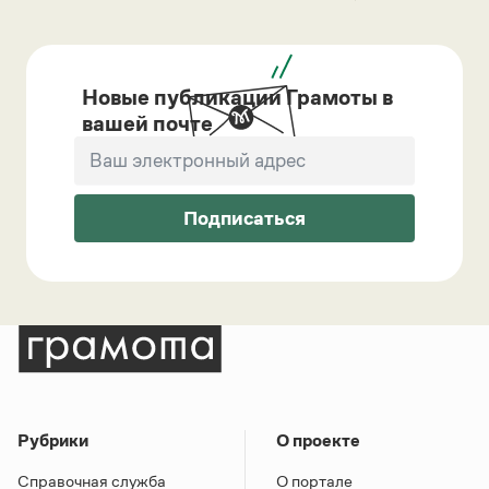
Новые публикации Грамоты в
вашей почте
Подписаться
Рубрики
О проекте
Справочная служба
О портале