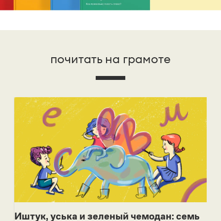
почитать на грамоте
Иштук, уська и зеленый чемодан: семь