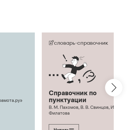
словарь-справочник
Справочник по
пунктуации
рамота.ру»
В. М. Пахомов, В. В. Свинцов, И. В.
Филатова
Читать