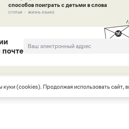
способов поиграть с детьми в слова
статьи
жизнь языка
ии
 почте
 куки (cookies). Продолжая использовать сайт,
екте
Грамота в соцсетях
але
VK