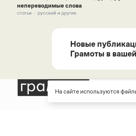
непереводимые слова
статьи
русский и другие
Новые публикац
Грамоты в вашей
На сайте используются файлы
Рубрики
О про
Справочная служба
О порт