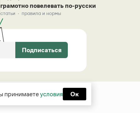
грамотно повелевать по-русски
статьи
правила и нормы
Подписаться
 вы принимаете
условия
Ок
Функционирует при финансовой
поддержке Министерства цифрового