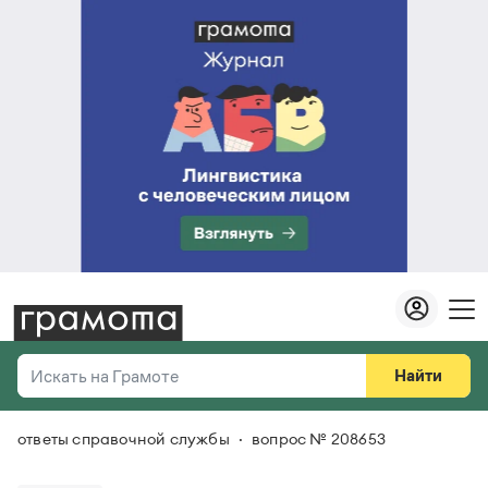
Найти
Искать на Грамоте
ответы справочной службы
вопрос № 208653
Везде
Справочная служба