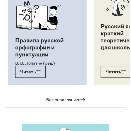
Русский я
краткий
Правила русской
теоретиче
орфографии и
для школь
пунктуации
В. В. Лопатин (ред.)
Читать
Читать
Все справочники