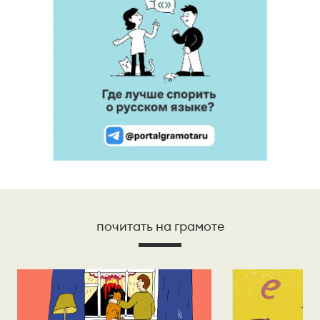
почитать на грамоте