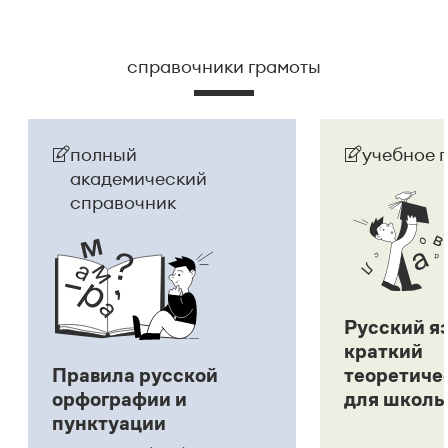
справочники грамоты
полный
учебное 
академический
справочник
Русский я
краткий
Правила русской
теоретиче
орфографии и
для школь
пунктуации