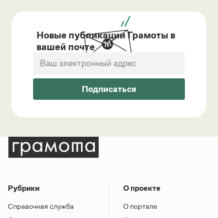
Новые публикации Грамоты в
вашей почте
Подписаться
Рубрики
О проекте
Справочная служба
О портале