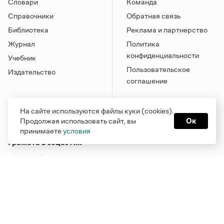
Словари
Команда
Справочники
Обратная связь
Библиотека
Реклама и партнерство
Журнал
Политика
конфиденциальности
Учебник
Пользовательское
Издательство
соглашение
На сайте используются файлы куки (cookies).
Продолжая использовать сайт, вы
Ок
принимаете
условия
Грамота в соцсетях
Функционирует при финансовой поддержке Министерства
цифрового развития, связи и массовых коммуникаций