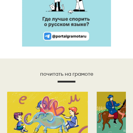
почитать на грамоте