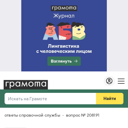
Найти
Искать на Грамоте
ответы справочной службы
вопрос № 208191
Везде
Справочная служба