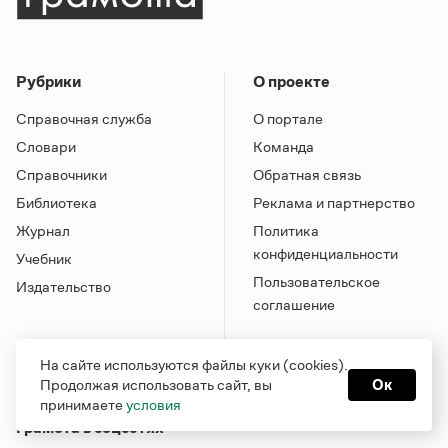
Рубрики
О проекте
Справочная служба
О портале
Словари
Команда
Справочники
Обратная связь
Библиотека
Реклама и партнерство
Журнал
Политика
конфиденциальности
Учебник
Пользовательское
Издательство
соглашение
На сайте используются файлы куки (cookies).
Продолжая использовать сайт, вы
Ок
принимаете
условия
Грамота в соцсетях