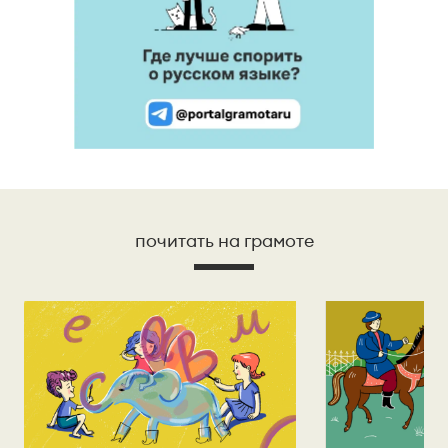
почитать на грамоте