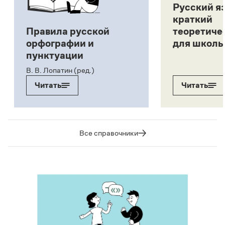
Русский я
краткий
Правила русской
теоретиче
орфографии и
для школь
пунктуации
В. В. Лопатин (ред.)
Читать
Читать
Все справочники