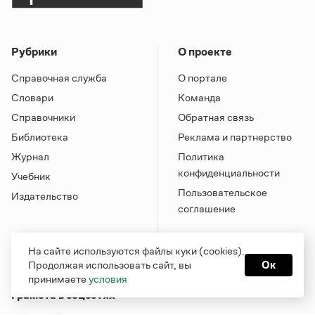
Рубрики
О проекте
Справочная служба
О портале
Словари
Команда
Справочники
Обратная связь
Библиотека
Реклама и партнерство
Журнал
Политика
конфиденциальности
Учебник
Пользовательское
Издательство
соглашение
На сайте используются файлы куки (cookies).
Продолжая использовать сайт, вы
Ок
принимаете
условия
Грамота в соцсетях