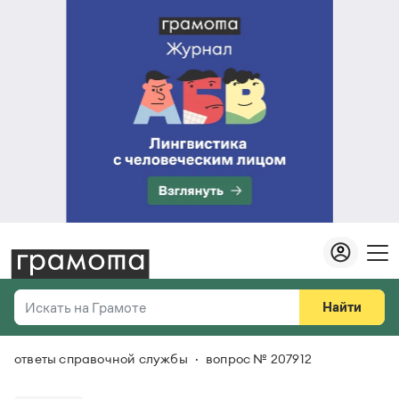
Найти
Искать на Грамоте
ответы справочной службы
вопрос № 207912
Везде
Справочная служба