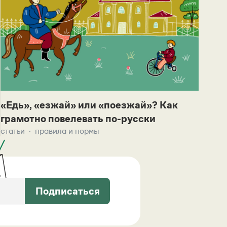
«Едь», «езжай» или «поезжай»? Как
грамотно повелевать по-русски
статьи
правила и нормы
Подписаться