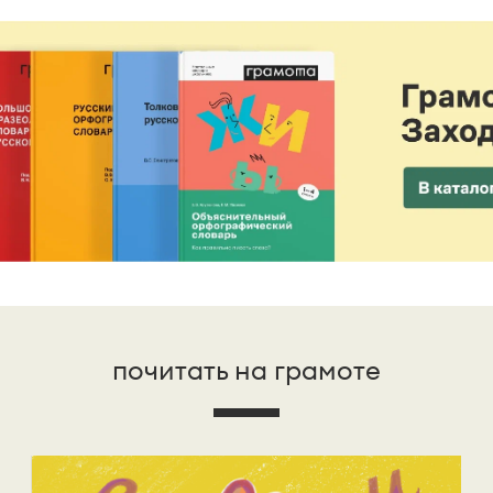
почитать на грамоте