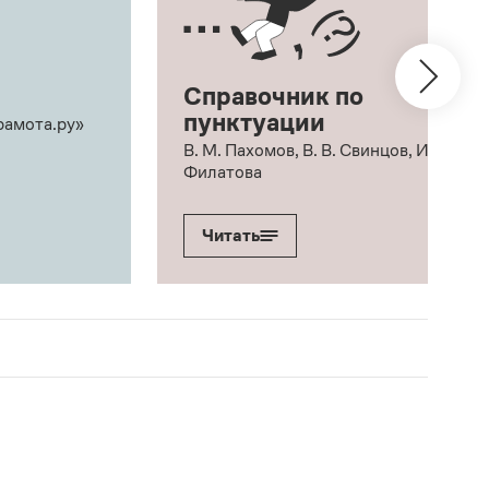
Справочник по
пунктуации
рамота.ру»
В. М. Пахомов, В. В. Свинцов, И. В.
Филатова
Читать