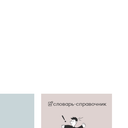
словарь-справочник