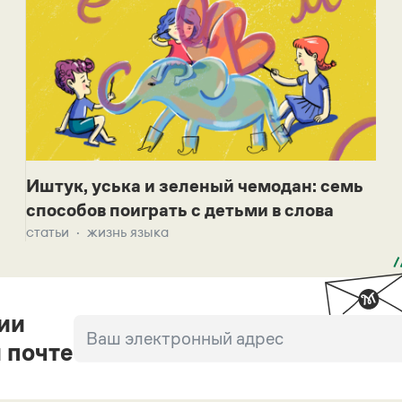
Иштук, уська и зеленый чемодан: семь
способов поиграть с детьми в слова
статьи
жизнь языка
ии
 почте