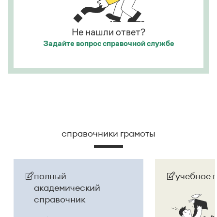
Не нашли ответ?
Задайте вопрос
справочной службе
справочники грамоты
полный
учебное 
академический
справочник