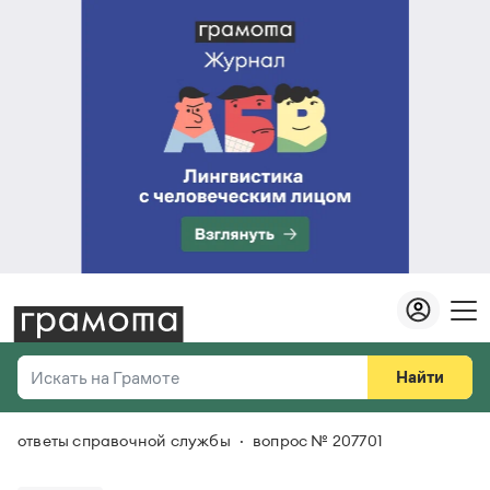
Найти
Искать на Грамоте
ответы справочной службы
вопрос № 207701
Везде
Справочная служба