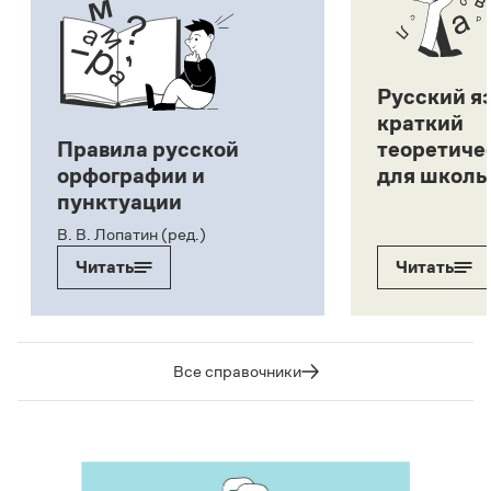
Русский я
краткий
Правила русской
теоретиче
орфографии и
для школь
пунктуации
В. В. Лопатин (ред.)
Читать
Читать
Все справочники