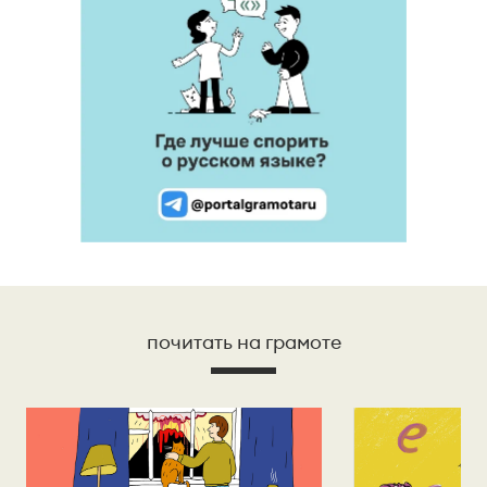
почитать на грамоте