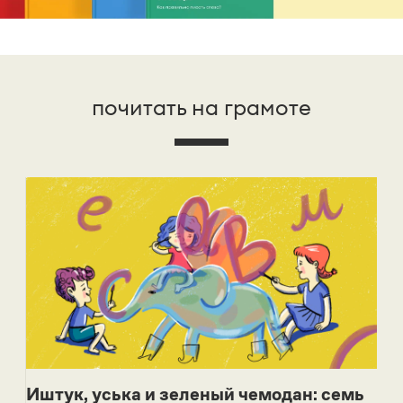
почитать на грамоте
Иштук, уська и зеленый чемодан: семь