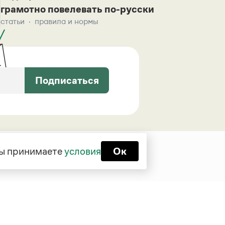
грамотно повелевать по-русски
статьи
правила и нормы
Подписаться
 вы принимаете
условия
Ок
Функционирует при финансовой
поддержке Министерства цифрового