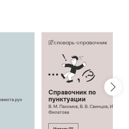
словарь-справочник
Справочник по
пунктуации
рамота.ру»
В. М. Пахомов, В. В. Свинцов, И. В.
Филатова
Читать