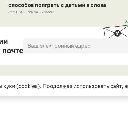
способов поиграть с детьми в слова
статьи
жизнь языка
ии
 почте
 куки (cookies). Продолжая использовать сайт,
екте
Грамота в соцсетях
але
VK