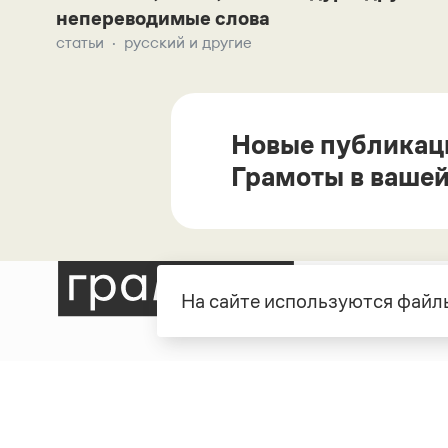
непереводимые слова
статьи
русский и другие
Новые публикац
Грамоты в вашей
На сайте используются файлы
Рубрики
О про
Справочная служба
О порт