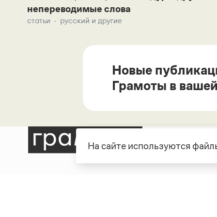
непереводимые слова
статьи
русский и другие
Новые публикац
Грамоты в вашей
На сайте используются файлы
Рубрики
О про
Справочная служба
О порт