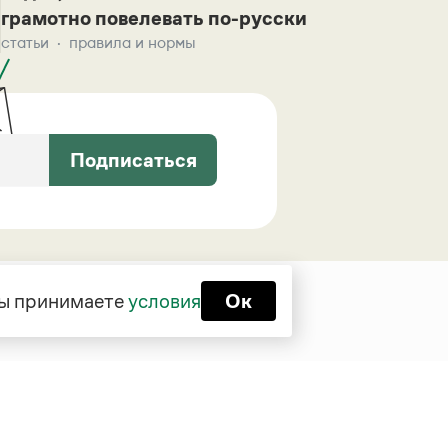
грамотно повелевать по-русски
статьи
правила и нормы
Подписаться
 вы принимаете
условия
Ок
Функционирует при финансовой
поддержке Министерства цифрового