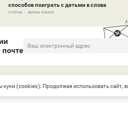
способов поиграть с детьми в слова
статьи
жизнь языка
ии
 почте
 куки (cookies). Продолжая использовать сайт,
екте
Грамота в соцсетях
але
VK