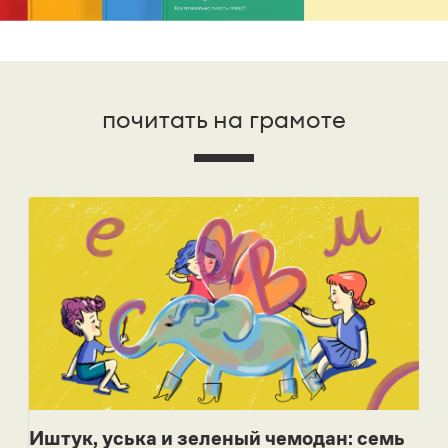
почитать на грамоте
Иштук, уська и зеленый чемодан: семь