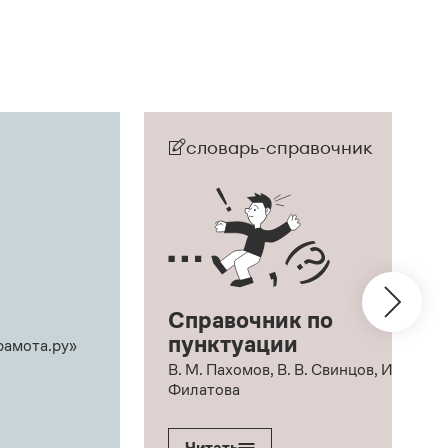
словарь-справочник
Справочник по
пунктуации
рамота.ру»
В. М. Пахомов, В. В. Свинцов, И. В.
Филатова
Читать