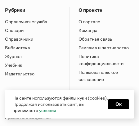
Рубрики
О проекте
Справочная служба
О портале
Словари
Команда
Справочники
Обратная связь
Библиотека
Реклама и партнерство
Журнал
Политика
конфиденциальности
Учебник
Пользовательское
Издательство
соглашение
На сайте используются файлы куки (cookies).
Продолжая использовать сайт, вы
Ок
принимаете
условия
Грамота в соцсетях