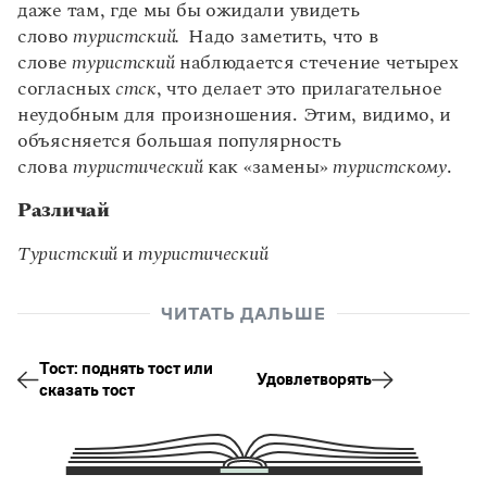
согласных
стск
, что делает это прилагательное
неудобным для произношения. Этим, видимо, и
объясняется большая популярность
слова
туристический
как «замены»
туристскому
.
Различай
Туристский
и
туристический
ЧИТАТЬ ДАЛЬШЕ
Тост: поднять тост или
Удовлетворять
сказать тост
Алфавитный указатель