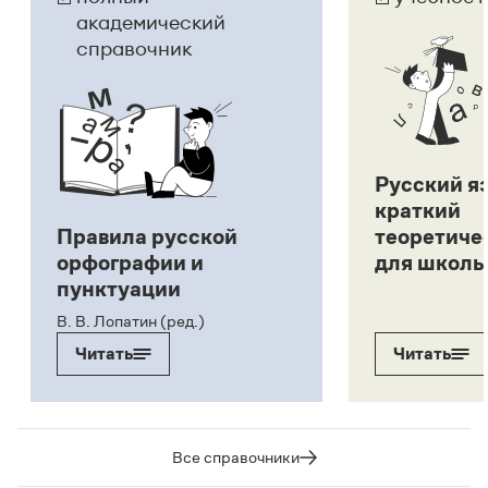
Русский я
краткий
Правила русской
теоретиче
орфографии и
для школь
пунктуации
В. В. Лопатин (ред.)
Читать
Читать
Все справочники