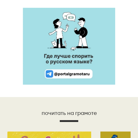
почитать на грамоте