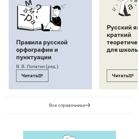
Русский я
краткий
Правила русской
теоретиче
орфографии и
для школь
пунктуации
В. В. Лопатин (ред.)
Читать
Читать
Все справочники