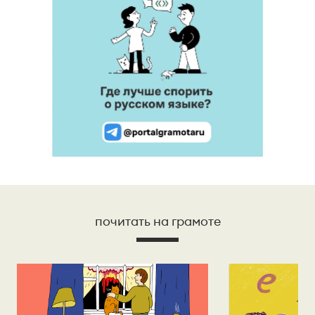
почитать на грамоте