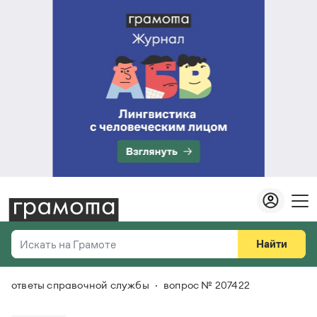
Найти
Искать на Грамоте
ответы справочной службы
вопрос № 207422
Везде
Справочная служба