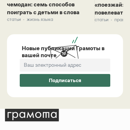
чемодан: семь способов
«поезжай»? 
поиграть с детьми в слова
повелевать 
статьи
жизнь языка
статьи
правил
Новые публикации Грамоты в
вашей почте
Подписаться