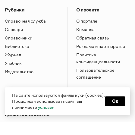
Рубрики
О проекте
Справочная служба
О портале
Словари
Команда
Справочники
Обратная связь
Библиотека
Реклама и партнерство
Журнал
Политика
конфиденциальности
Учебник
Пользовательское
Издательство
соглашение
На сайте используются файлы куки (cookies).
Продолжая использовать сайт, вы
Ок
принимаете
условия
Грамота в соцсетях