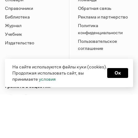
Справочники
Обратная связь
Библиотека
Реклама и партнерство
Журнал
Политика
конфиденциальности
Учебник
Пользовательское
Издательство
соглашение
На сайте используются файлы куки (cookies).
Продолжая использовать сайт, вы
Ок
принимаете
условия
Грамота в соцсетях
Функционирует при финансовой поддержке Министерства
цифрового развития, связи и массовых коммуникаций