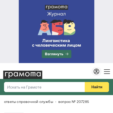
Найти
Искать на Грамоте
ответы справочной службы
вопрос № 207285
Везде
Справочная служба