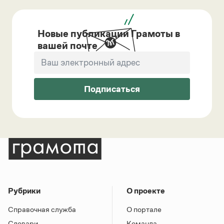
Новые публикации Грамоты в
вашей почте
Подписаться
Рубрики
О проекте
Справочная служба
О портале
Словари
Команда