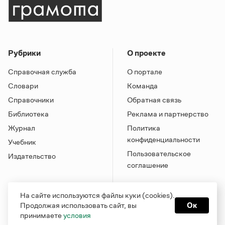
Рубрики
О проекте
Справочная служба
О портале
Словари
Команда
Справочники
Обратная связь
Библиотека
Реклама и партнерство
Журнал
Политика
конфиденциальности
Учебник
Пользовательское
Издательство
соглашение
На сайте используются файлы куки (cookies).
Продолжая использовать сайт, вы
Ок
принимаете
условия