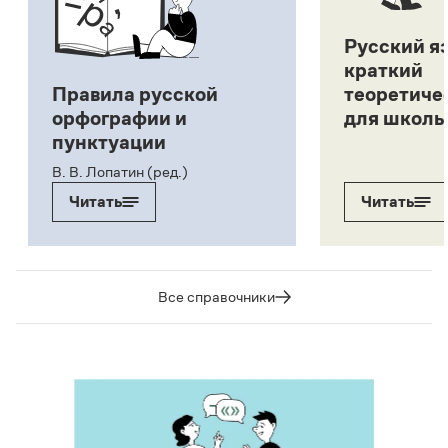
Русский я
краткий
Правила русской
теоретиче
орфографии и
для школь
пунктуации
В. В. Лопатин (ред.)
Читать
Читать
Все справочники