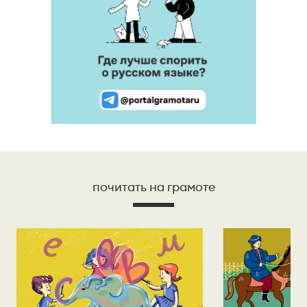
почитать на грамоте