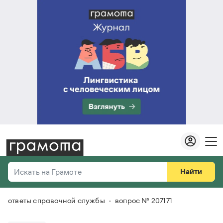
Найти
Искать на Грамоте
ответы справочной службы
вопрос № 207171
Везде
Справочная служба