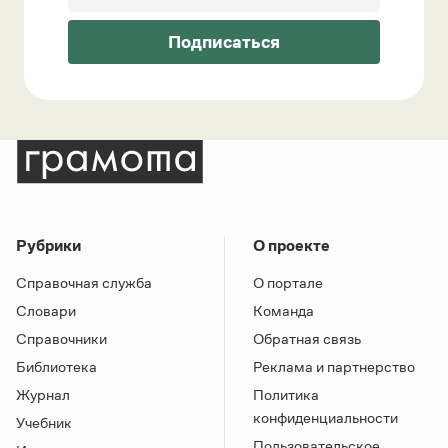
Подписаться
Рубрики
О проекте
Справочная служба
О портале
Словари
Команда
Справочники
Обратная связь
Библиотека
Реклама и партнерство
Журнал
Политика
конфиденциальности
Учебник
Пользовательское