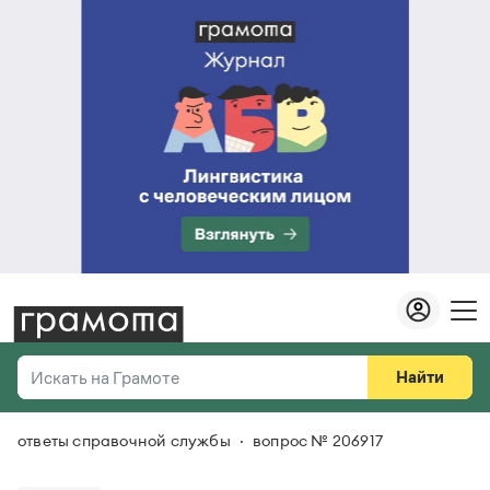
Найти
Искать на Грамоте
ответы справочной службы
вопрос № 206917
Везде
Справочная служба