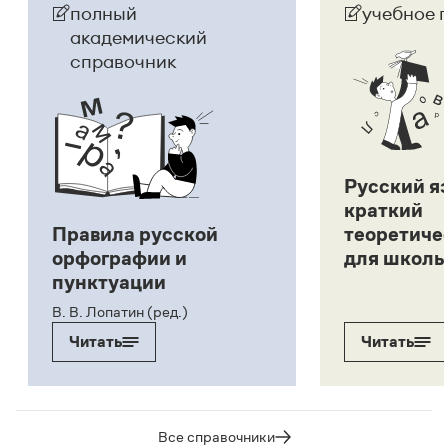
полный
учебное 
академический
справочник
Русский я
краткий
Правила русской
теоретиче
орфографии и
для школь
пунктуации
В. В. Лопатин (ред.)
Читать
Читать
Все справочники