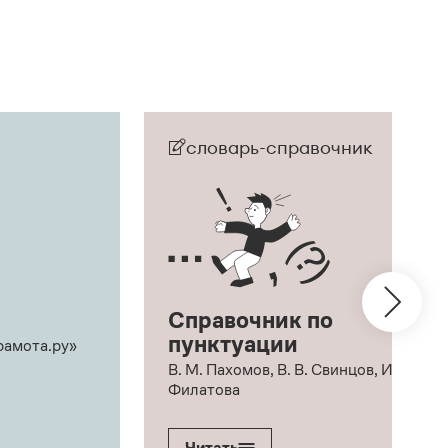
словарь-справочник
Справочник по
пунктуации
рамота.ру»
В. М. Пахомов, В. В. Свинцов, И. В.
Филатова
Читать