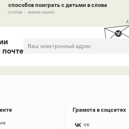
способов поиграть с детьми в слова
статьи
жизнь языка
ии
 почте
екте
Грамота в соцсетях
але
VK