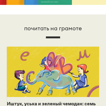
почитать на грамоте
Иштук, уська и зеленый чемодан: семь