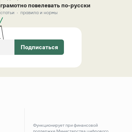
грамотно повелевать по-русски
статьи
правила и нормы
Подписаться
Функционирует при финансовой
поддержке Министерства цифрового